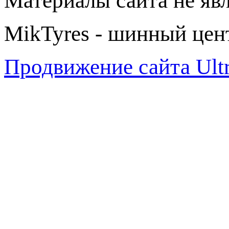
Материалы сайта не яв
MikTyres - шинный цен
Продвижение сайта Ul