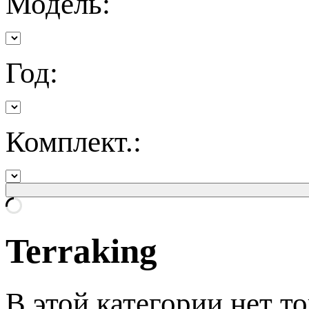
Модель:
Год:
Комплект.:
Terraking
В этой категории нет то