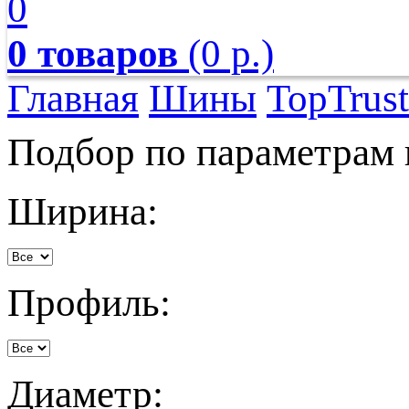
0
0 товаров
(0 р.)
Главная
Шины
TopTrust
Подбор по параметрам
Ширина:
Профиль:
Диаметр: