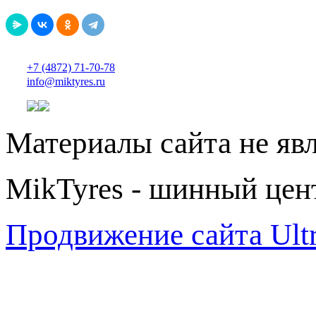
+7 (4872) 71-70-78
info@miktyres.ru
Материалы сайта не яв
MikTyres - шинный цен
Продвижение сайта Ul