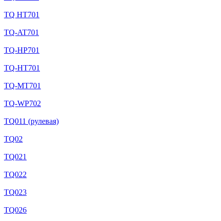
TQ HT701
TQ-AT701
TQ-HP701
TQ-HT701
TQ-MT701
TQ-WP702
TQ011 (рулевая)
TQ02
TQ021
TQ022
TQ023
TQ026