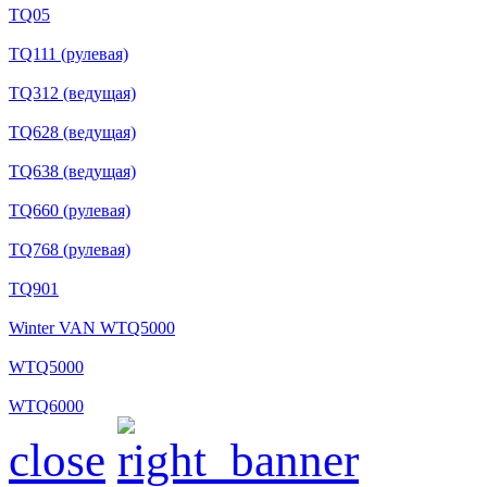
TQ05
TQ111 (рулевая)
TQ312 (ведущая)
TQ628 (ведущая)
TQ638 (ведущая)
TQ660 (рулевая)
TQ768 (рулевая)
TQ901
Winter VAN WTQ5000
WTQ5000
WTQ6000
close