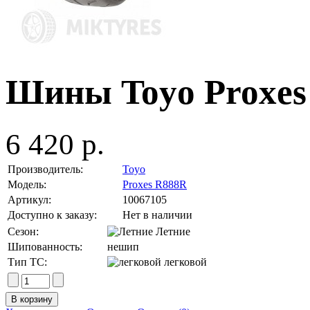
Шины Toyo Proxes
6 420 р.
Производитель:
Toyo
Модель:
Proxes R888R
Артикул:
10067105
Доступно к заказу:
Нет в наличии
Сезон:
Летние
Шипованность:
нешип
Тип ТС:
легковой