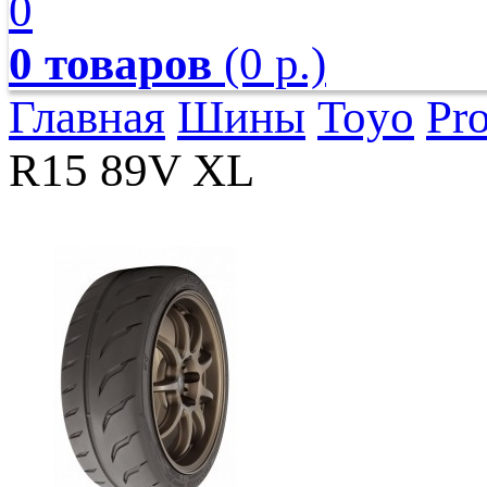
0
0 товаров
(0 р.)
Главная
Шины
Toyo
Pr
R15 89V XL