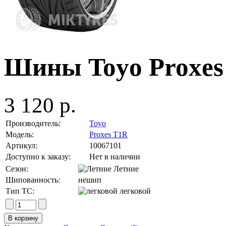
Шины Toyo Proxes
3 120 р.
Производитель:
Toyo
Модель:
Proxes T1R
Артикул:
10067101
Доступно к заказу:
Нет в наличии
Сезон:
Летние
Шипованность:
нешип
Тип ТС:
легковой