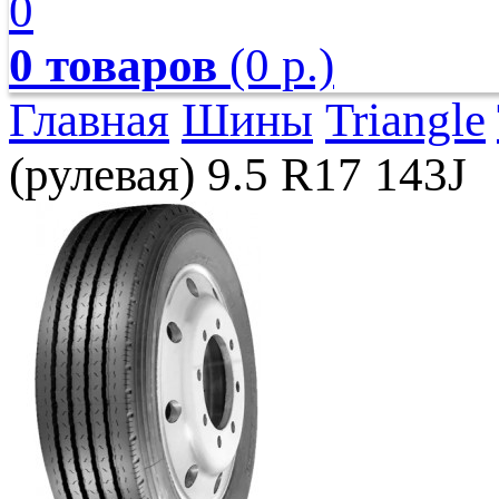
0
0 товаров
(0 р.)
Главная
Шины
Triangle
(рулевая) 9.5 R17 143J