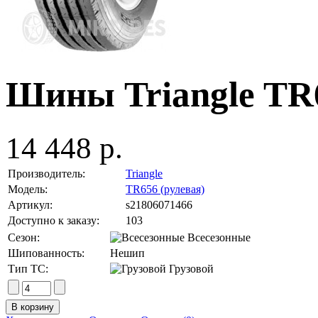
Шины Triangle TR6
14 448 р.
Производитель:
Triangle
Модель:
TR656 (рулевая)
Артикул:
s21806071466
Доступно к заказу:
103
Сезон:
Всесезонные
Шипованность:
Нешип
Тип ТС:
Грузовой