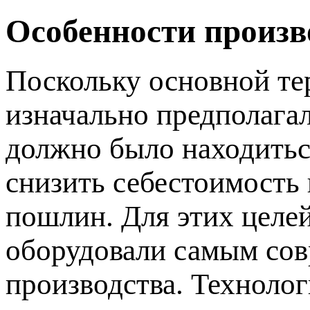
Особенности произ
Поскольку основной те
изначально предполагал
должно было находиться
снизить себестоимость
пошлин. Для этих целе
оборудовали самым со
производства. Техноло