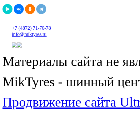
+7 (4872) 71-70-78
info@miktyres.ru
Материалы сайта не яв
MikTyres - шинный цен
Продвижение сайта Ul