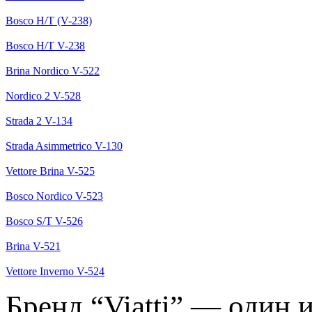
Bosco H/T (V-238)
Bosco H/T V-238
Brina Nordico V-522
Nordico 2 V-528
Strada 2 V-134
Strada Asimmetrico V-130
Vettore Brina V-525
Bosco Nordico V-523
Bosco S/T V-526
Brina V-521
Vettore Inverno V-524
Бренд “Viatti” — один