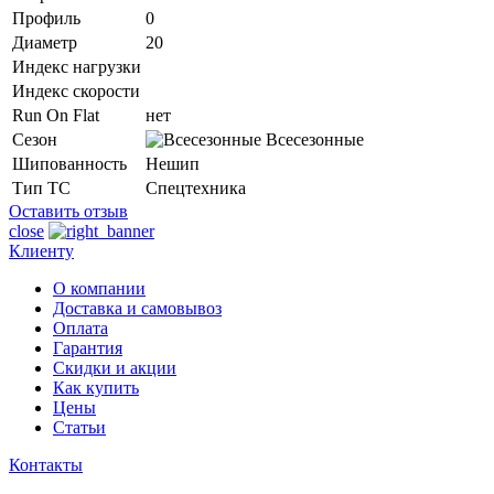
Профиль
0
Диаметр
20
Индекс нагрузки
Индекс скорости
Run On Flat
нет
Сезон
Всесезонные
Шипованность
Нешип
Тип ТС
Спецтехника
Оставить отзыв
close
Клиенту
О компании
Доставка и самовывоз
Оплата
Гарантия
Скидки и акции
Как купить
Цены
Статьи
Контакты