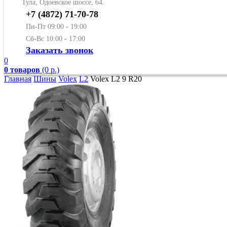
Тула, Одоевское шоссе, 64.
+7 (4872) 71-70-78
Пн-Пт 09:00 - 19:00
Сб-Вс 10:00 - 17:00
Заказать звонок
0
0 товаров
(0 р.)
Главная
Шины
Volex
L2
Volex L2 9 R20