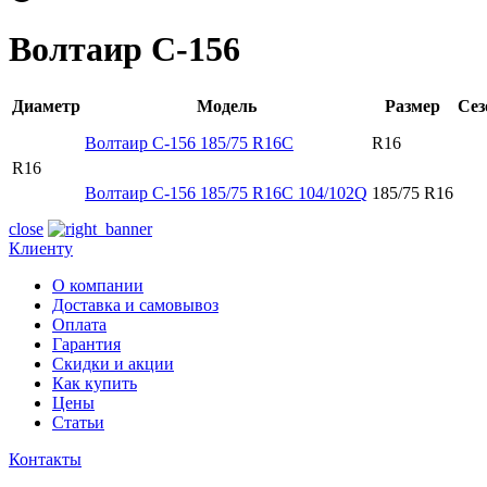
Волтаир С-156
Диаметр
Модель
Размер
Сез
Волтаир С-156 185/75 R16C
R16
R16
Волтаир С-156 185/75 R16C 104/102Q
185/75 R16
close
Клиенту
О компании
Доставка и самовывоз
Оплата
Гарантия
Скидки и акции
Как купить
Цены
Статьи
Контакты