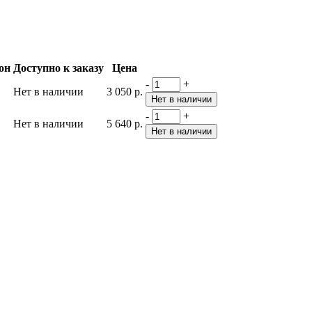
он
Доступно к заказу
Цена
-
+
Нет в наличии
3 050 р.
-
+
Нет в наличии
5 640 р.