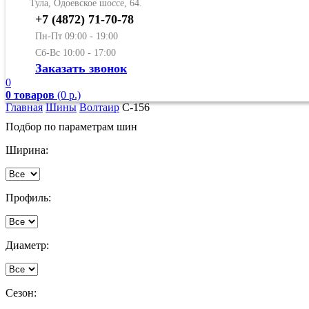
Тула, Одоевское шоссе, 64.
+7 (4872) 71-70-78
Пн-Пт 09:00 - 19:00
Сб-Вс 10:00 - 17:00
Заказать звонок
0
0 товаров
(0 р.)
Главная
Шины
Волтаир
С-156
Подбор по параметрам шин
Ширина:
Профиль:
Диаметр:
Сезон: