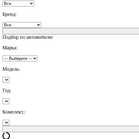
Бренд:
Подбор по автомобилю
Марка:
Модель:
Год:
Комплект.: