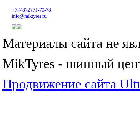
+7 (4872) 71-70-78
info@miktyres.ru
Материалы сайта не яв
MikTyres - шинный цен
Продвижение сайта Ul