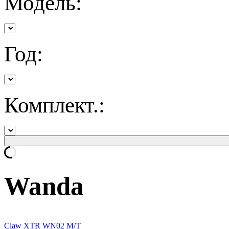
Модель:
Год:
Комплект.:
Wanda
Claw XTR WN02 M/T