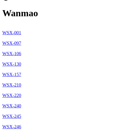
Wanmao
WSX-001
WSX-097
WSX-106
WSX-130
WSX-157
WSX-210
WSX-220
WSX-240
WSX-245
WSX-246