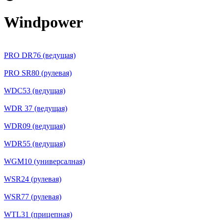
Windpower
PRO DR76 (ведущая)
PRO SR80 (рулевая)
WDC53 (ведущая)
WDR 37 (ведущая)
WDR09 (ведущая)
WDR55 (ведущая)
WGM10 (универсалная)
WSR24 (рулевая)
WSR77 (рулевая)
WTL31 (прицепная)