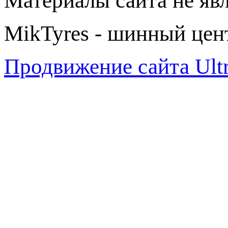
Материалы сайта не яв
MikTyres - шинный цен
Продвижение сайта Ul