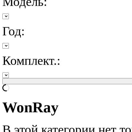
Модель:
Год:
Комплект.:
WonRay
В этой категории нет то