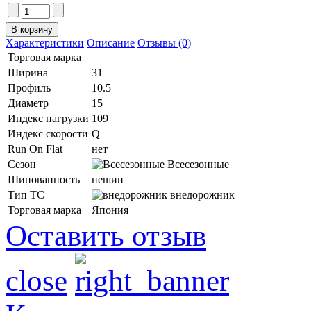
Характеристики
Описание
Отзывы (0)
Торговая марка
Ширина
31
Профиль
10.5
Диаметр
15
Индекс нагрузки
109
Индекс скорости
Q
Run On Flat
нет
Сезон
Всесезонные
Шипованность
нешип
Тип ТС
внедорожник
Торговая марка
Япония
Оставить отзыв
close