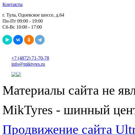
Контакты
г. Тула, Одоевское шоссе, д.64
Пн-Пт 09:00 - 19:00
Сб-Вс 10:00 - 17:00
+7 (4872) 71-70-78
info@miktyres.ru
Материалы сайта не яв
MikTyres - шинный цен
Продвижение сайта Ul