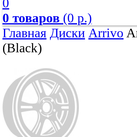
0
0 товаров
(0 р.)
Главная
Диски
Arrivo
Ar
(Black)