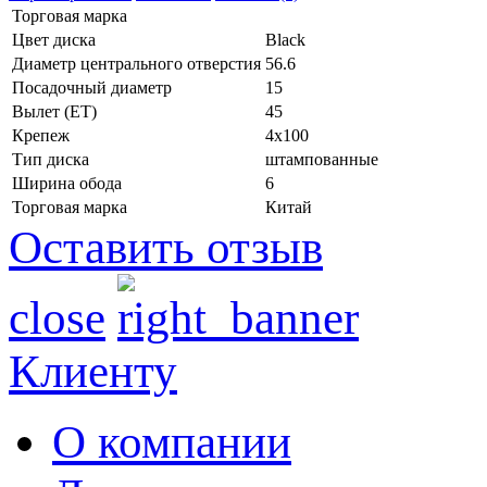
Торговая марка
Цвет диска
Black
Диаметр центрального отверстия
56.6
Посадочный диаметр
15
Вылет (ET)
45
Крепеж
4x100
Тип диска
штампованные
Ширина обода
6
Торговая марка
Китай
Оставить отзыв
close
Клиенту
О компании