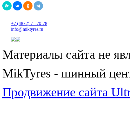
+7 (4872) 71-70-78
info@miktyres.ru
Материалы сайта не яв
MikTyres - шинный цен
Продвижение сайта Ul