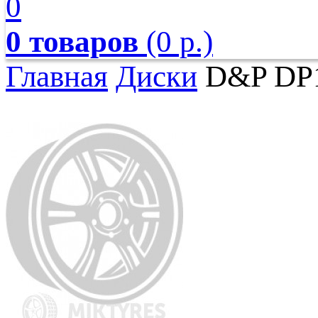
0
0 товаров
(0 р.)
Главная
Диски
D&P DP14