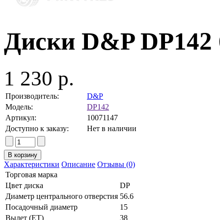
Диски D&P DP142 6
1 230 р.
Производитель:
D&P
Модель:
DP142
Артикул:
10071147
Доступно к заказу:
Нет в наличии
Характеристики
Описание
Отзывы (0)
Торговая марка
Цвет диска
DP
Диаметр центрального отверстия
56.6
Посадочный диаметр
15
Вылет (ET)
38