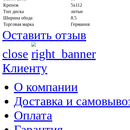
Крепеж
5x112
Тип диска
литые
Ширина обода
8.5
Торговая марка
Германия
Оставить отзыв
close
Клиенту
О компании
Доставка и самовыво
Оплата
Гарантия