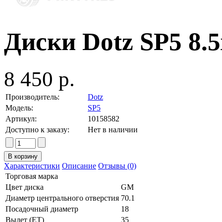
Диски Dotz SP5 8.5
8 450 р.
Производитель:
Dotz
Модель:
SP5
Артикул:
10158582
Доступно к заказу:
Нет в наличии
Характеристики
Описание
Отзывы (0)
Торговая марка
Цвет диска
GM
Диаметр центрального отверстия
70.1
Посадочный диаметр
18
Вылет (ET)
35