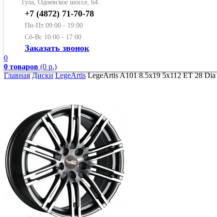
Тула, Одоевское шоссе, 64.
+7 (4872) 71-70-78
Пн-Пт 09:00 - 19:00
Сб-Вс 10:00 - 17:00
Заказать звонок
0
0 товаров
(0 р.)
Главная
Диски
LegeArtis
LegeArtis A101 8.5x19 5x112 ET 28 Dia 6