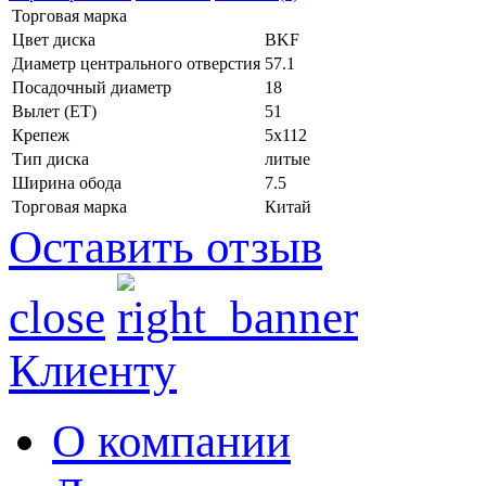
Торговая марка
Цвет диска
BKF
Диаметр центрального отверстия
57.1
Посадочный диаметр
18
Вылет (ET)
51
Крепеж
5x112
Тип диска
литые
Ширина обода
7.5
Торговая марка
Китай
Оставить отзыв
close
Клиенту
О компании