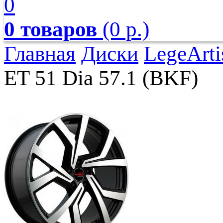
0
0 товаров
(0 р.)
Главная
Диски
LegeArti
ET 51 Dia 57.1 (BKF)