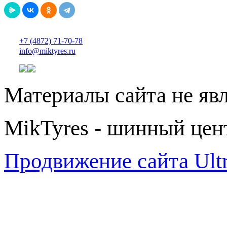
+7 (4872) 71-70-78
info@miktyres.ru
Материалы сайта не яв
MikTyres - шинный цен
Продвижение сайта Ul