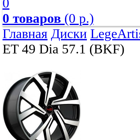
0
0 товаров
(0 р.)
Главная
Диски
LegeArti
ET 49 Dia 57.1 (BKF)