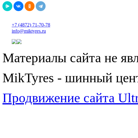
+7 (4872) 71-70-78
info@miktyres.ru
Материалы сайта не яв
MikTyres - шинный цен
Продвижение сайта Ul