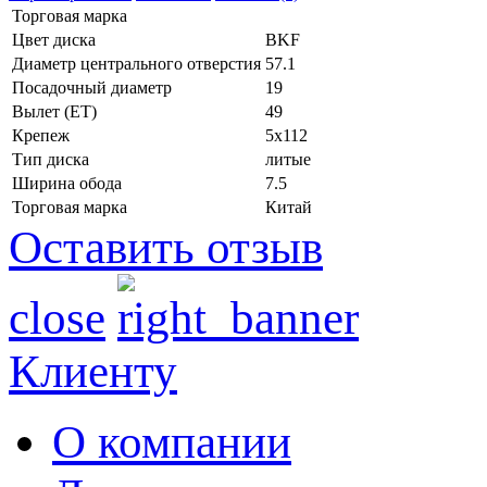
Торговая марка
Цвет диска
BKF
Диаметр центрального отверстия
57.1
Посадочный диаметр
19
Вылет (ET)
49
Крепеж
5x112
Тип диска
литые
Ширина обода
7.5
Торговая марка
Китай
Оставить отзыв
close
Клиенту
О компании