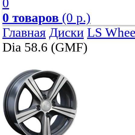
0
0 товаров
(0 р.)
Главная
Диски
LS Whee
Dia 58.6 (GMF)