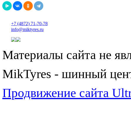
+7 (4872) 71-70-78
info@miktyres.ru
Материалы сайта не яв
MikTyres - шинный цен
Продвижение сайта Ul