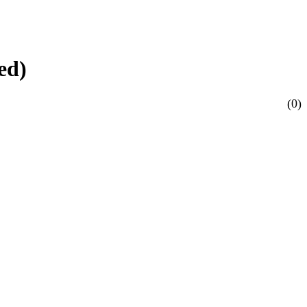
ed)
(0)