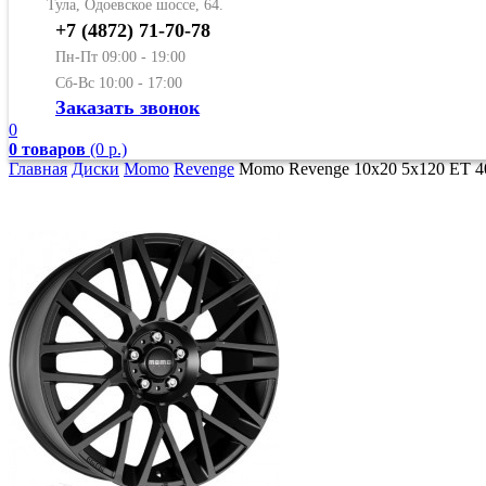
Тула, Одоевское шоссе, 64.
+7 (4872) 71-70-78
Пн-Пт 09:00 - 19:00
Сб-Вс 10:00 - 17:00
Заказать звонок
0
0 товаров
(0 р.)
Главная
Диски
Momo
Revenge
Momo Revenge 10x20 5x120 ET 40 D