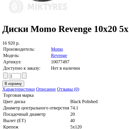
Диски Momo Revenge 10x20 5x12
16 920 р.
Производитель:
Momo
Модель:
Revenge
Артикул:
10077497
Доступно к заказу:
Нет в наличии
Характеристики
Описание
Отзывы (0)
Торговая марка
Цвет диска
Black Polished
Диаметр центрального отверстия
74.1
Посадочный диаметр
20
Вылет (ET)
40
Крепеж
5x120