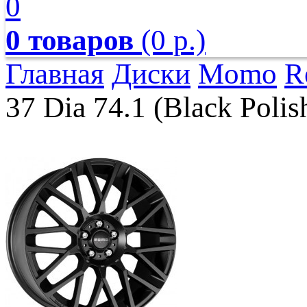
0
0 товаров
(0 р.)
Главная
Диски
Momo
R
37 Dia 74.1 (Black Polis