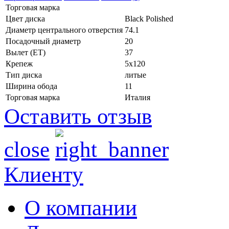
Торговая марка
Цвет диска
Black Polished
Диаметр центрального отверстия
74.1
Посадочный диаметр
20
Вылет (ET)
37
Крепеж
5x120
Тип диска
литые
Ширина обода
11
Торговая марка
Италия
Оставить отзыв
close
Клиенту
О компании