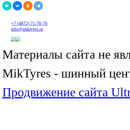
+7 (4872) 71-70-78
info@miktyres.ru
Материалы сайта не яв
MikTyres - шинный цен
Продвижение сайта Ul