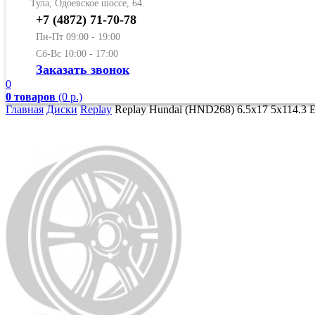
Тула, Одоевское шоссе, 64.
+7 (4872) 71-70-78
Пн-Пт 09:00 - 19:00
Сб-Вс 10:00 - 17:00
Заказать звонок
0
0 товаров
(0 р.)
Главная
Диски
Replay
Replay Hundai (HND268) 6.5x17 5x114.3 E