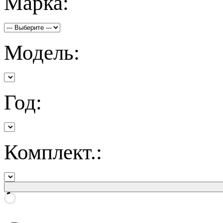
Марка:
Модель:
Год:
Комплект.: