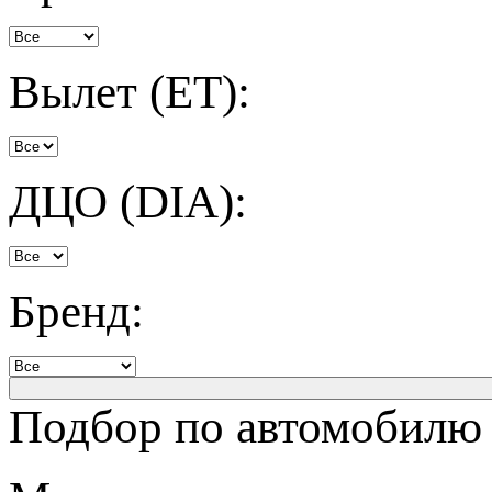
Вылет (ET):
ДЦО (DIA):
Бренд:
Подбор по автомобилю