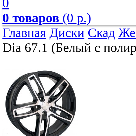
0
0 товаров
(0 р.)
Главная
Диски
Скад
Же
Dia 67.1 (Белый с пол