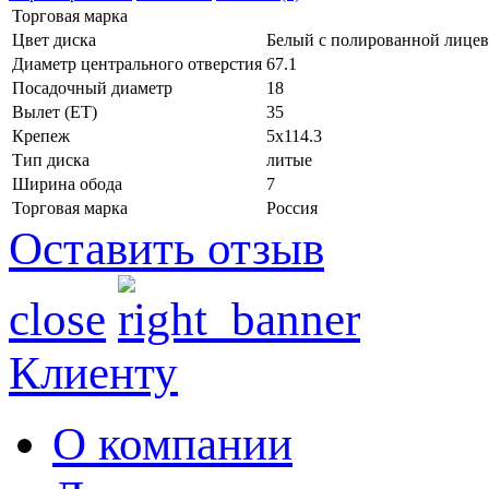
Торговая марка
Цвет диска
Белый с полированной лице
Диаметр центрального отверстия
67.1
Посадочный диаметр
18
Вылет (ET)
35
Крепеж
5x114.3
Тип диска
литые
Ширина обода
7
Торговая марка
Россия
Оставить отзыв
close
Клиенту
О компании