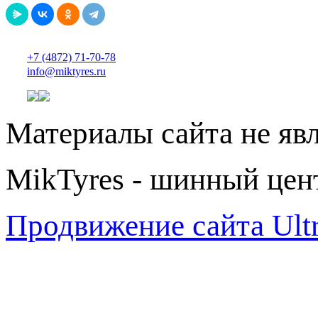
+7 (4872) 71-70-78
info@miktyres.ru
Материалы сайта не яв
MikTyres - шинный цен
Продвижение сайта Ul