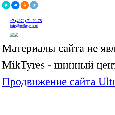
+7 (4872) 71-70-78
info@miktyres.ru
Материалы сайта не яв
MikTyres - шинный цен
Продвижение сайта Ul