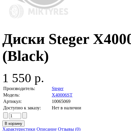
Диски Steger X4000
(Black)
1 550 р.
Производитель:
Steger
Модель:
X40006ST
Артикул:
10065069
Доступно к заказу:
Нет в наличии
Характеристики
Описание
Отзывы (0)