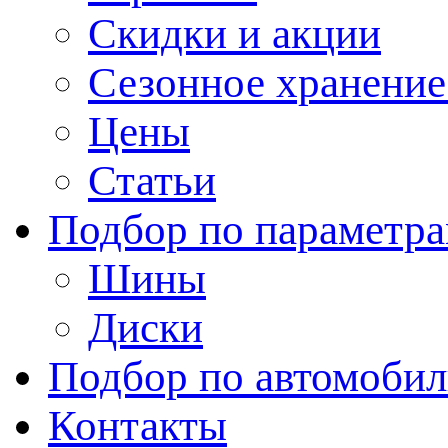
Скидки и акции
Сезонное хранени
Цены
Статьи
Подбор по параметр
Шины
Диски
Подбор по автомоби
Контакты