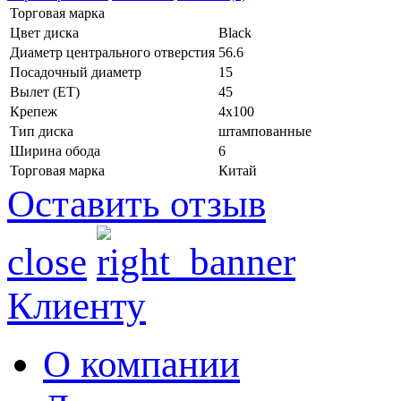
Торговая марка
Цвет диска
Black
Диаметр центрального отверстия
56.6
Посадочный диаметр
15
Вылет (ET)
45
Крепеж
4x100
Тип диска
штампованные
Ширина обода
6
Торговая марка
Китай
Оставить отзыв
close
Клиенту
О компании