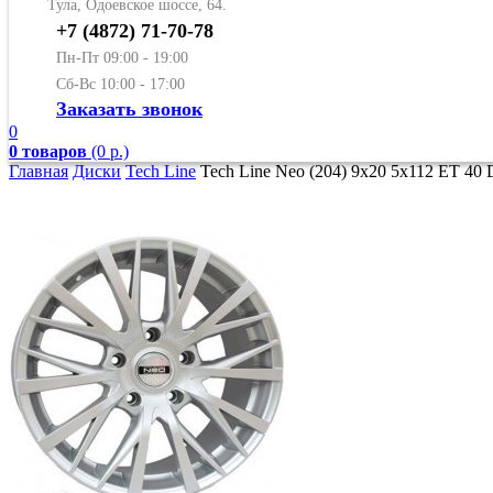
Тула, Одоевское шоссе, 64.
+7 (4872) 71-70-78
Пн-Пт 09:00 - 19:00
Сб-Вс 10:00 - 17:00
Заказать звонок
0
0 товаров
(0 р.)
Главная
Диски
Tech Line
Tech Line Neo (204) 9x20 5x112 ET 40 D