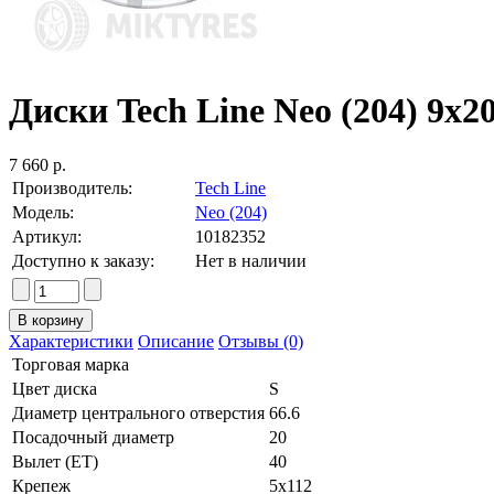
Диски Tech Line Neo (204) 9x20
7 660 р.
Производитель:
Tech Line
Модель:
Neo (204)
Артикул:
10182352
Доступно к заказу:
Нет в наличии
Характеристики
Описание
Отзывы (0)
Торговая марка
Цвет диска
S
Диаметр центрального отверстия
66.6
Посадочный диаметр
20
Вылет (ET)
40
Крепеж
5x112