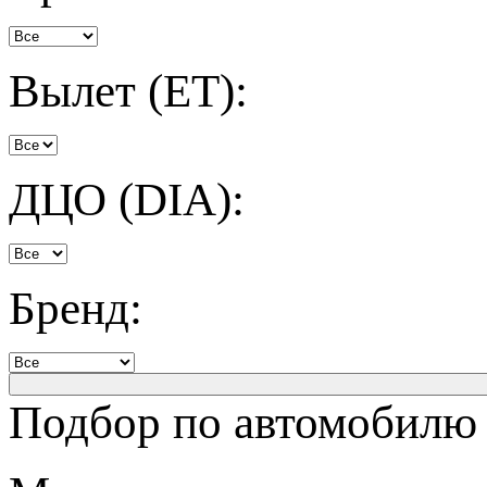
Вылет (ET):
ДЦО (DIA):
Бренд:
Подбор по автомобилю