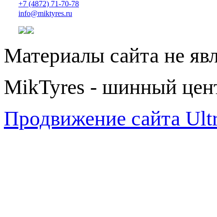
+7 (4872) 71-70-78
info@miktyres.ru
Материалы сайта не яв
MikTyres - шинный цен
Продвижение сайта Ul