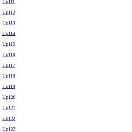
Up111
Up112
Up113
Up114
Up115
Up116
Up117
Up118
Up119
Up120
Up121
Up122
Up123