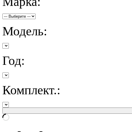
Марка:
Модель:
Год:
Комплект.: