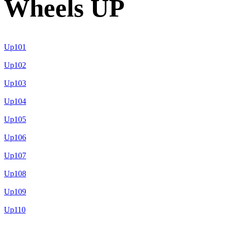
Wheels UP
Up101
Up102
Up103
Up104
Up105
Up106
Up107
Up108
Up109
Up110