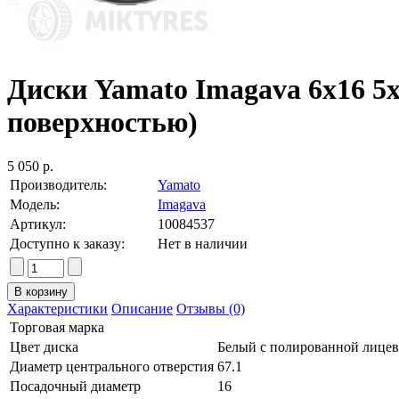
Диски Yamato Imagava 6x16 5x
поверхностью)
5 050 р.
Производитель:
Yamato
Модель:
Imagava
Артикул:
10084537
Доступно к заказу:
Нет в наличии
Характеристики
Описание
Отзывы (0)
Торговая марка
Цвет диска
Белый с полированной лице
Диаметр центрального отверстия
67.1
Посадочный диаметр
16