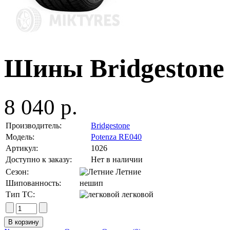
Шины Bridgestone 
8 040 р.
Производитель:
Bridgestone
Модель:
Potenza RE040
Артикул:
1026
Доступно к заказу:
Нет в наличии
Сезон:
Летние
Шипованность:
нешип
Тип ТС:
легковой