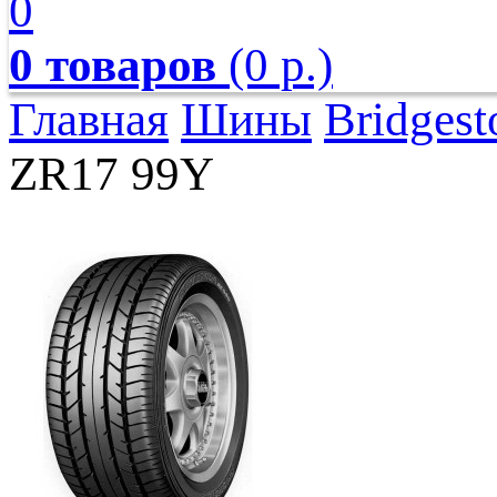
0
0 товаров
(0 р.)
Главная
Шины
Bridgest
ZR17 99Y