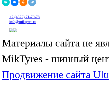
+7 (4872) 71-70-78
info@miktyres.ru
Материалы сайта не яв
MikTyres - шинный цен
Продвижение сайта Ul