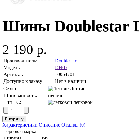
Шины Doublestar 
2 190 р.
Производитель:
Doublestar
Модель:
DH05
Артикул:
10054701
Доступно к заказу:
Нет в наличии
Сезон:
Летние
Шипованность:
нешип
Тип ТС:
легковой
Характеристики
Описание
Отзывы (0)
Торговая марка
Ширина
195