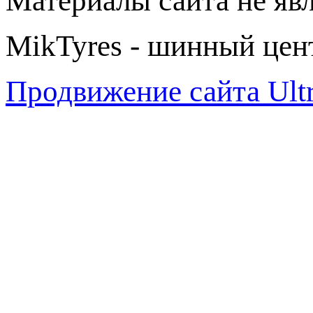
Материалы сайта не яв
MikTyres - шинный цен
Продвижение сайта Ul