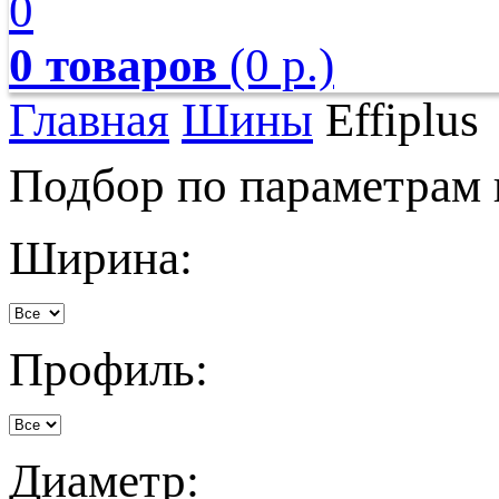
0
0 товаров
(0 р.)
Главная
Шины
Effiplus
Подбор по параметрам
Ширина:
Профиль:
Диаметр: