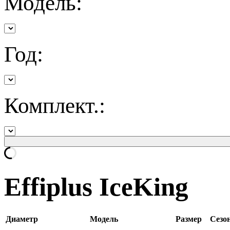
Модель:
Год:
Комплект.:
Effiplus IceKing
Диаметр
Модель
Размер
Сезо