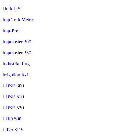
Hulk L-5
Imp Trak Metric
Imp-Pro
Impmaster 200
Impmaster 350
Industrial Lug
Irrigation R-1
LDSR 300
LDSR 510
LDSR 520
LHD 500
Lifter SDS