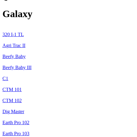
Galaxy
320 I-1 TL
Agri Trac II
Beefy Baby
Beefy Baby III
C1
CTM 101
CTM 102
Dig Master
Earth Pro 102
Earth Pro 103