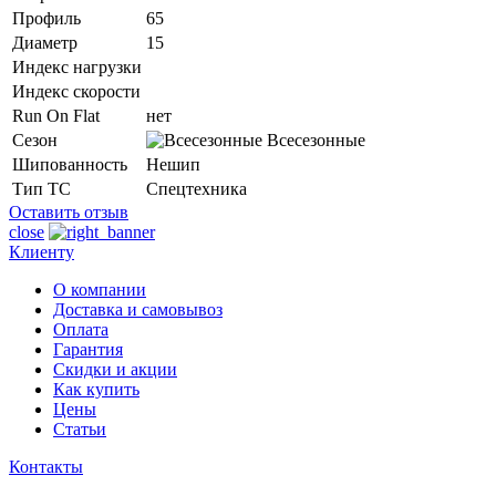
Профиль
65
Диаметр
15
Индекс нагрузки
Индекс скорости
Run On Flat
нет
Сезон
Всесезонные
Шипованность
Нешип
Тип ТС
Спецтехника
Оставить отзыв
close
Клиенту
О компании
Доставка и самовывоз
Оплата
Гарантия
Скидки и акции
Как купить
Цены
Статьи
Контакты