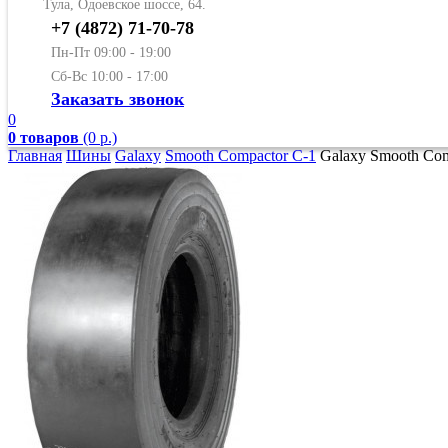
Тула, Одоевское шоссе, 64.
+7 (4872) 71-70-78
Пн-Пт 09:00 - 19:00
Сб-Вс 10:00 - 17:00
Заказать звонок
0
0 товаров
(0 р.)
Главная
Шины
Galaxy
Smooth Compactor C-1
Galaxy Smooth Com