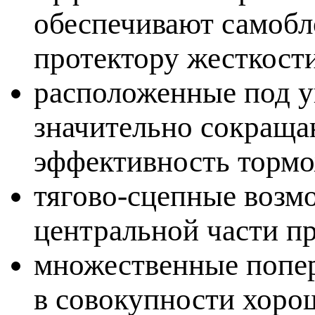
обеспечивают самоб
протектору жесткости
расположенные под у
значительно сокраща
эффективность тормо
тягово-сцепные воз
центральной части п
множественные попер
в совокупности хор