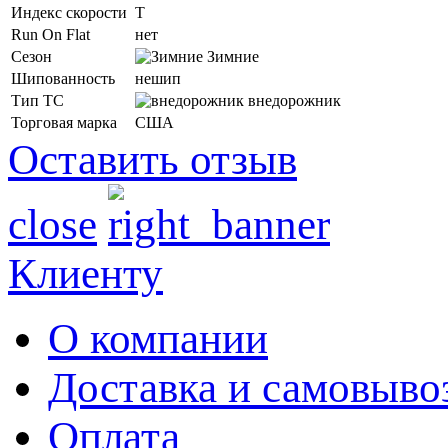
Индекс скорости
T
Run On Flat
нет
Сезон
Зимние
Шипованность
нешип
Тип ТС
внедорожник
Торговая марка
США
Оставить отзыв
close
Клиенту
О компании
Доставка и самовыво
Оплата