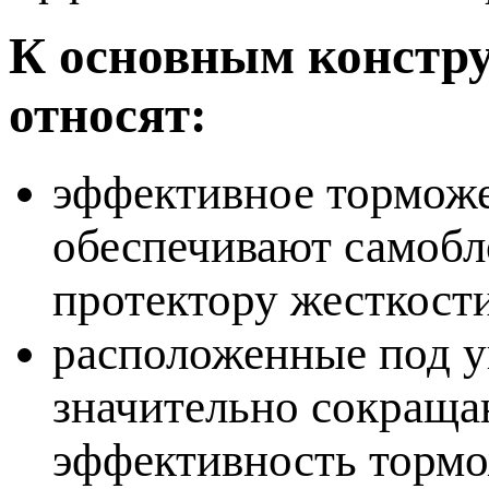
К основным констр
относят:
эффективное торможе
обеспечивают самоб
протектору жесткости
расположенные под у
значительно сокраща
эффективность тормо