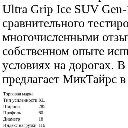
Ultra Grip Ice SUV Gen
сравнительного тести
многочисленными отзыв
собственном опыте исп
условиях на дорогах. В
предлагает МикТайрс в 
Торговая марка
Тип усиленности
XL
Ширина
285
Профиль
60
Диаметр
18
Индекс нагрузки
116