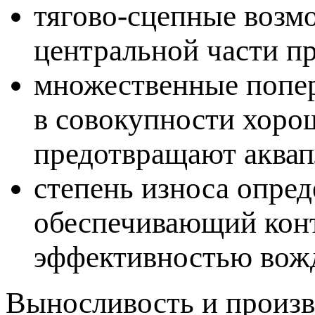
тягово-сцепные воз
центральной части п
множественные попер
в совокупности хор
предотвращают аквап
степень износа опред
обеспечивающий конт
эффективностью вож
Выносливость и произв