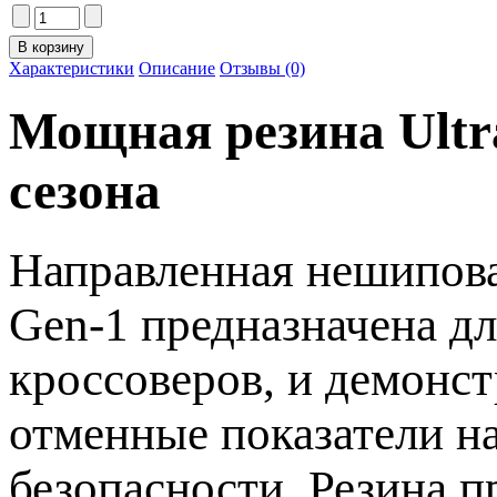
Характеристики
Описание
Отзывы (0)
Мощная резина Ultra
сезона
Направленная нешипова
Gen-1 предназначена д
кроссоверов, и демонст
отменные показатели н
безопасности. Резина п