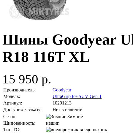
Шины Goodyear Ult
R18 116T XL
15 950 р.
Производитель:
Goodyear
Модель:
UltraGrip Ice SUV Gen-1
Артикул:
10201213
Доступно к заказу:
Нет в наличии
Сезон:
Зимние
Шипованность:
нешип
Тип ТС:
внедорожник