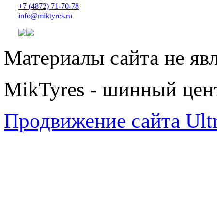
+7 (4872) 71-70-78
info@miktyres.ru
Материалы сайта не яв
MikTyres - шинный цен
Продвижение сайта Ul