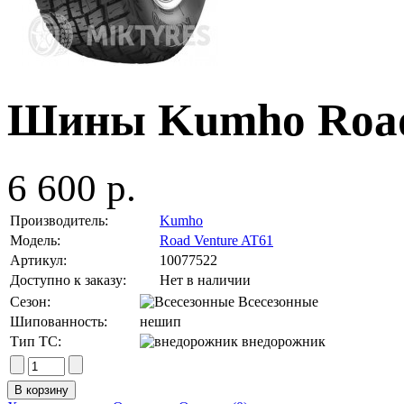
Шины Kumho Road 
6 600 р.
Производитель:
Kumho
Модель:
Road Venture AT61
Артикул:
10077522
Доступно к заказу:
Нет в наличии
Сезон:
Всесезонные
Шипованность:
нешип
Тип ТС:
внедорожник