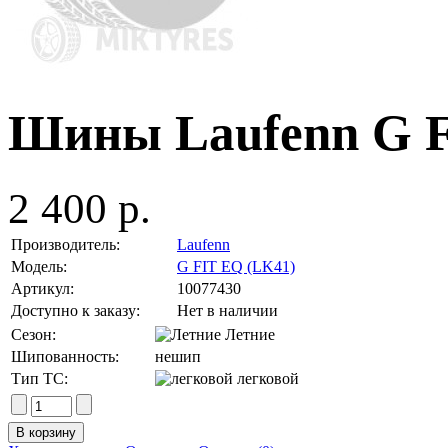
Шины Laufenn G F
2 400 р.
Производитель:
Laufenn
Модель:
G FIT EQ (LK41)
Артикул:
10077430
Доступно к заказу:
Нет в наличии
Сезон:
Летние
Шипованность:
нешип
Тип ТС:
легковой