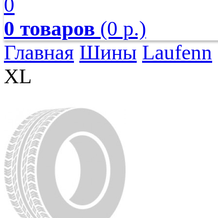
0
0 товаров
(0 р.)
Главная
Шины
Laufenn
XL