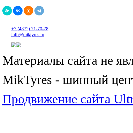
+7 (4872) 71-70-78
info@miktyres.ru
Материалы сайта не яв
MikTyres - шинный цен
Продвижение сайта Ul