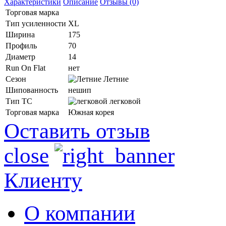
Характеристики
Описание
Отзывы (0)
Торговая марка
Тип усиленности
XL
Ширина
175
Профиль
70
Диаметр
14
Run On Flat
нет
Сезон
Летние
Шипованность
нешип
Тип ТС
легковой
Торговая марка
Южная корея
Оставить отзыв
close
Клиенту
О компании