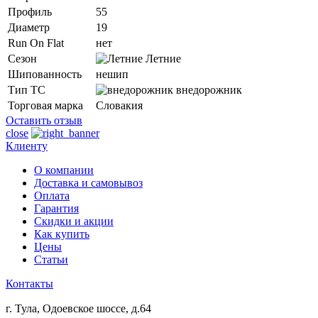
Профиль
55
Диаметр
19
Run On Flat
нет
Сезон
Летние
Шипованность
нешип
Тип ТС
внедорожник
Торговая марка
Словакия
Оставить отзыв
close
Клиенту
О компании
Доставка и самовывоз
Оплата
Гарантия
Скидки и акции
Как купить
Цены
Статьи
Контакты
г. Тула, Одоевское шоссе, д.64