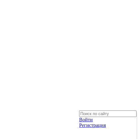
Войти
Регистрация