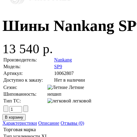
Шины Nankang SP9
13 540 р.
Производитель:
Nankang
Модель:
SP9
Артикул:
10062807
Доступно к заказу:
Нет в наличии
Сезон:
Летние
Шипованность:
нешип
Тип ТС:
легковой
Характеристики
Описание
Отзывы (0)
Торговая марка
Тип усиленности
XL