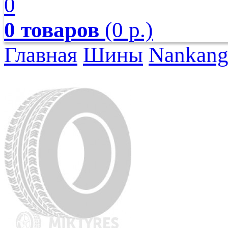
0
0 товаров
(0 р.)
Главная
Шины
Nankan