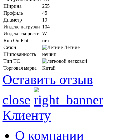
Ширина
255
Профиль
45
Диаметр
19
Индекс нагрузки
104
Индекс скорости
W
Run On Flat
нет
Сезон
Летние
Шипованность
нешип
Тип ТС
легковой
Торговая марка
Китай
Оставить отзыв
close
Клиенту
О компании