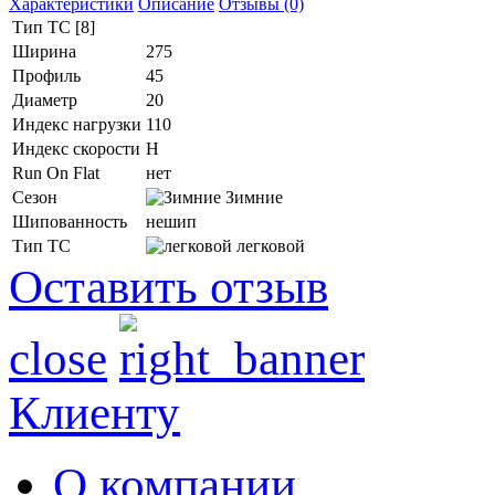
Характеристики
Описание
Отзывы (0)
Тип ТС [8]
Ширина
275
Профиль
45
Диаметр
20
Индекс нагрузки
110
Индекс скорости
H
Run On Flat
нет
Сезон
Зимние
Шипованность
нешип
Тип ТС
легковой
Оставить отзыв
close
Клиенту
О компании