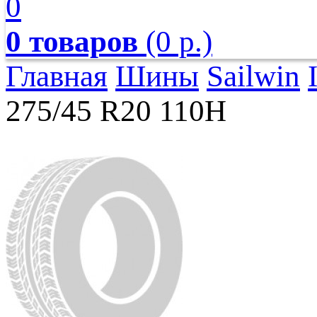
0
0 товаров
(0 р.)
Главная
Шины
Sailwin
275/45 R20 110H