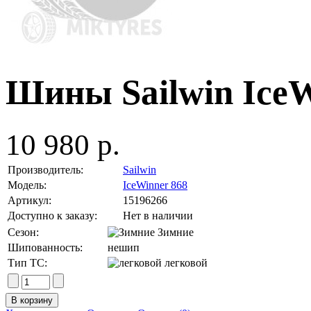
Шины Sailwin IceW
10 980 р.
Производитель:
Sailwin
Модель:
IceWinner 868
Артикул:
15196266
Доступно к заказу:
Нет в наличии
Сезон:
Зимние
Шипованность:
нешип
Тип ТС:
легковой