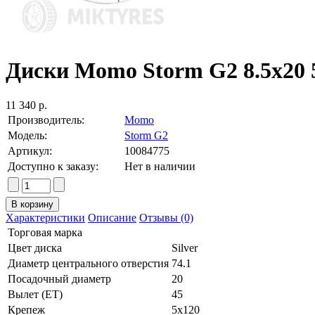
Диски Momo Storm G2 8.5x20 5x
11 340 р.
Производитель:
Momo
Модель:
Storm G2
Артикул:
10084775
Доступно к заказу:
Нет в наличии
Характеристики
Описание
Отзывы (0)
Торговая марка
Цвет диска
Silver
Диаметр центрального отверстия
74.1
Посадочный диаметр
20
Вылет (ET)
45
Крепеж
5x120