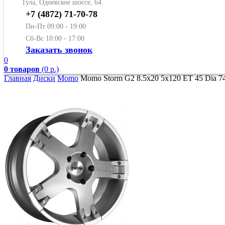
Тула, Одоевское шоссе, 64.
+7 (4872) 71-70-78
Пн-Пт 09:00 - 19:00
Сб-Вс 10:00 - 17:00
Заказать звонок
0
0 товаров
(0 р.)
Главная
Диски
Momo
Momo Storm G2 8.5x20 5x120 ET 45 Dia 74.