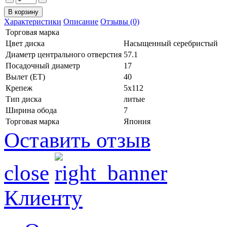
Характеристики
Описание
Отзывы (0)
Торговая марка
Цвет диска
Насыщенный серебристый
Диаметр центрального отверстия
57.1
Посадочный диаметр
17
Вылет (ET)
40
Крепеж
5x112
Тип диска
литые
Ширина обода
7
Торговая марка
Япония
Оставить отзыв
close
Клиенту