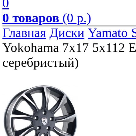
0
0 товаров
(0 р.)
Главная
Диски
Yamato 
Yokohama 7x17 5x112 E
серебристый)