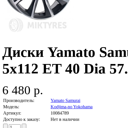
Диски Yamato Samu
5x112 ET 40 Dia 5
6 480 р.
Производитель:
Yamato Samurai
Модель:
Kodjima-no Yokohama
Артикул:
10084789
Доступно к заказу:
Нет в наличии